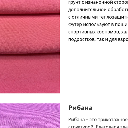
грунт с изнаночной сторо
дополнительной обработке
с отличными теплозащитн
Футер используют в пошив
спортивных костюмов, хал
подростков, так и для взр
Рибана
Рибана – это трикотажное
структурой. Благодаря эл