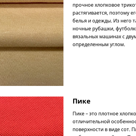
прочное хлопковое трико
растягивается, поэтому е
белья и одежды. Из него
ночные рубашки, футболки
вязальных машинах с дву
определенным углом.
Пике
Пике – это плотное хлопк
отличительной особеннос
поверхности в виде сот. П