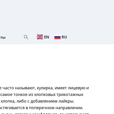
EN
RU
кты
ее часто называют, кулирка, имеет лицевую и
 самое тонкое из хлопковых трикотажных
 хлопка, либо с добавлением лайкры.
астягивается в поперечном направлении.