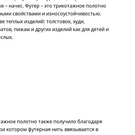
 – начес. Футер – это трикотажное полотно
ыми свойствами и износоустойчивостью.
е теплых изделий: толстовок, худи,
атов, пижам и других изделий как для детей и
ослых.
тажное полотно также получило благодаря
ри котором футерная нить ввязывается в