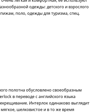
 очень легкая и комфортная, ее используют
азнообразной одежды: детского и взрослого
 пижам, поло, одежды для туризма, спец.
ного полотна обусловлено своеобразным
erlock в переводе с английского языка
рекрещивание. Интерлок одинаково выглядит
 мягкое, шелковистое и в то же время