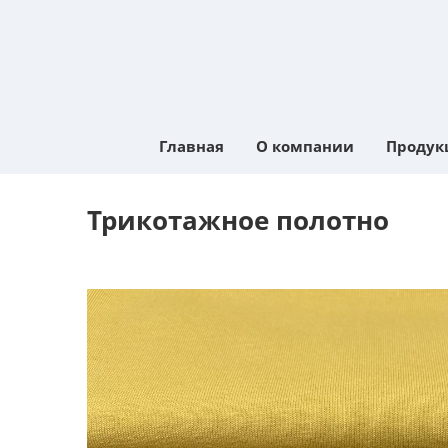
Главная
О компании
Продук
Трикотажное полотно