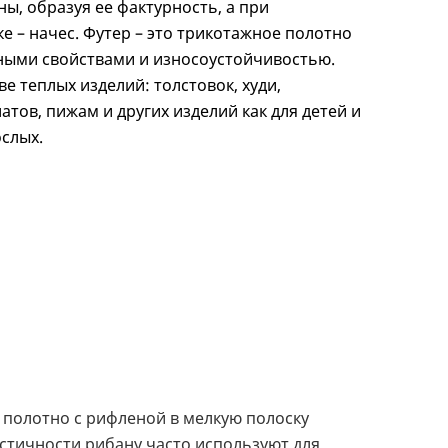
ны, образуя ее фактурность, а при
 – начес. Футер – это трикотажное полотно
ыми свойствами и износоустойчивостью.
е теплых изделий: толстовок, худи,
атов, пижам и других изделий как для детей и
ослых.
 полотно с рифленой в мелкую полоску
астичности рибану часто используют для