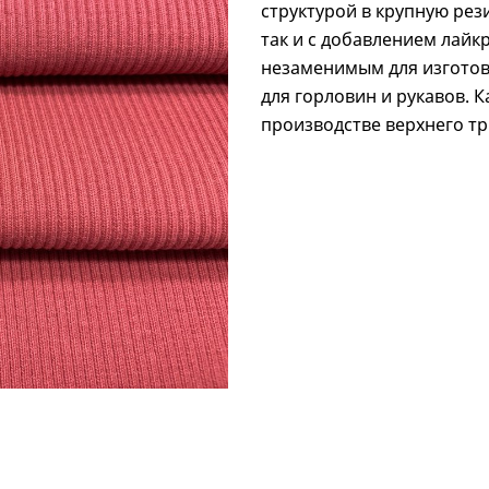
структурой в крупную рези
так и с добавлением лайк
незаменимым для изготов
для горловин и рукавов. 
производстве верхнего тр