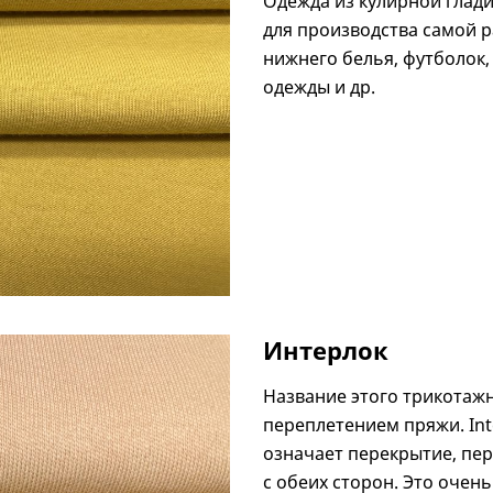
Одежда из кулирной глади
для производства самой р
нижнего белья, футболок,
одежды и др.
Интерлок
Название этого трикотаж
переплетением пряжи. Int
означает перекрытие, пе
с обеих сторон. Это очень