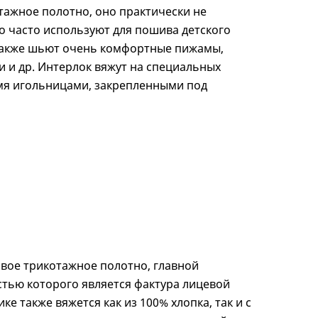
тажное полотно, оно практически не
го часто используют для пошива детского
 также шьют очень комфортные пижамы,
 и др. Интерлок вяжут на специальных
мя игольницами, закрепленными под
овое трикотажное полотно, главной
тью которого является фактура лицевой
ике также вяжется как из 100% хлопка, так и с