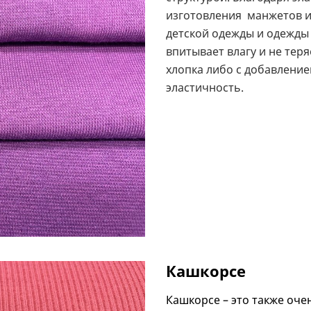
изготовления манжетов и 
детской одежды и одежды
впитывает влагу и не тер
хлопка либо с добавление
эластичность.
Кашкорсе
Кашкорсе – это также оче